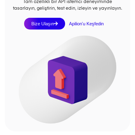
Tam özellikli bir API istemci deneyiminde
tasarlayın, geliştirin, test edin, izleyin ve yayınlayın.
Bize Ulaşın
Apilion'u Keşfedin