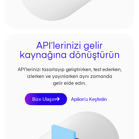
API’lerinizi gelir
kaynağına dönüştürün
API’lerinizi tasarlayıp geliştirirken, test ederken,
izlerken ve yayınlarken aynı zamanda
gelir elde edin.
Bize Ulaşın
Apilion'u Keşfedin