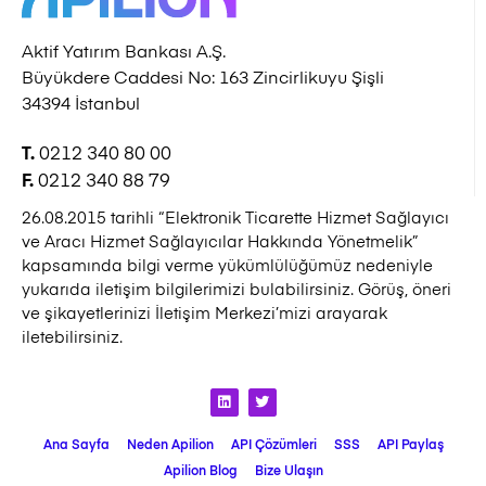
Aktif Yatırım Bankası A.Ş.
Büyükdere Caddesi No: 163 Zincirlikuyu Şişli
34394 İstanbul
0212 340 80 00
T.
0212 340 88 79
F.
26.08.2015 tarihli “Elektronik Ticarette Hizmet Sağlayıcı
ve Aracı Hizmet Sağlayıcılar Hakkında Yönetmelik”
kapsamında bilgi verme yükümlülüğümüz nedeniyle
yukarıda iletişim bilgilerimizi bulabilirsiniz. Görüş, öneri
ve şikayetlerinizi İletişim Merkezi’mizi arayarak
iletebilirsiniz.
Ana Sayfa
Neden Apilion
API Çözümleri
SSS
API Paylaş
Apilion Blog
Bize Ulaşın