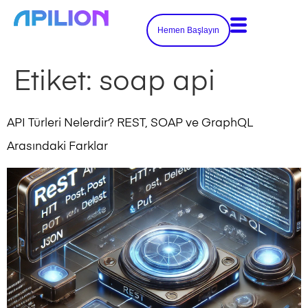
Hemen Başlayın
Etiket:
soap api
API Türleri Nelerdir? REST, SOAP ve GraphQL
Arasındaki Farklar