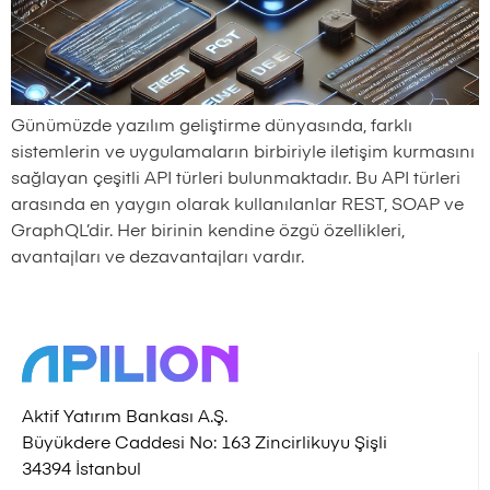
Günümüzde yazılım geliştirme dünyasında, farklı
sistemlerin ve uygulamaların birbiriyle iletişim kurmasını
sağlayan çeşitli API türleri bulunmaktadır. Bu API türleri
arasında en yaygın olarak kullanılanlar REST, SOAP ve
GraphQL’dir. Her birinin kendine özgü özellikleri,
avantajları ve dezavantajları vardır.
Aktif Yatırım Bankası A.Ş.
Büyükdere Caddesi No: 163 Zincirlikuyu Şişli
34394 İstanbul